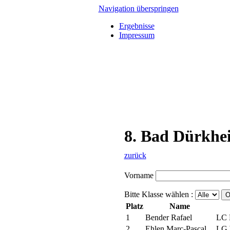
Navigation überspringen
Ergebnisse
Impressum
8. Bad Dürkhei
zurück
Vorname
Bitte Klasse wählen :
Platz
Name
1
Bender Rafael
LC 
2
Ehlen Marc-Pascal
LG 