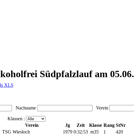
holfrei Südpfalzlauf am 05.06
als XLS
Nachname
Verein
Klassen :
Verein
Jg
Zeit
Klasse
Rang
StNr
TSG Wiesloch
1979
0:32:53
m35
1
420