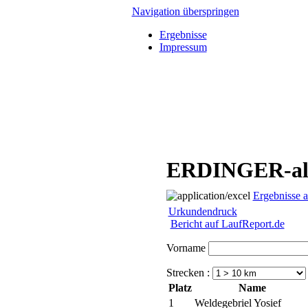
Navigation überspringen
Ergebnisse
Impressum
ERDINGER-alko
Ergebnisse 
Urkundendruck
Bericht auf LaufReport.de
Vorname
Strecken :
Platz
Name
1
Weldegebriel Yosief