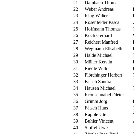
21
Dambach Thomas
22
Weber Andreas
23
Klug Walter
24
Rosenfelder Pascal
.
25
Hoffmann Thomas
26
Koch Gerhard
27
Reichert Manfred
28
Wegmann Elisabeth
29
Halde Michael
30
Müller Kerstin
31
Riedle Willi
32
Flörchinger Herbert
33
Fätsch Sandra
34
Hausen Michael
35
Kronschnabel Dieter
36
Grimm Jörg
37
Fätsch Hans
38
Räpple Ute
39
Buhler Vincent
40
Stoffel Uwe