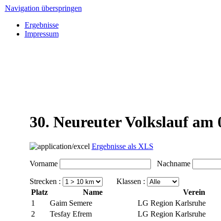
Navigation überspringen
Ergebnisse
Impressum
30. Neureuter Volkslauf am 
Ergebnisse als XLS
Vorname
Nachname
Strecken :
Klassen :
Platz
Name
Verein
1
Gaim Semere
LG Region Karlsruhe
2
Tesfay Efrem
LG Region Karlsruhe