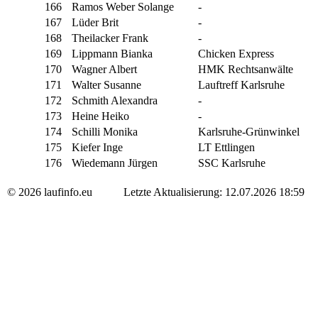
166
Ramos Weber Solange
-
167
Lüder Brit
-
168
Theilacker Frank
-
169
Lippmann Bianka
Chicken Express
170
Wagner Albert
HMK Rechtsanwälte
171
Walter Susanne
Lauftreff Karlsruhe
172
Schmith Alexandra
-
173
Heine Heiko
-
174
Schilli Monika
Karlsruhe-Grünwinkel
175
Kiefer Inge
LT Ettlingen
176
Wiedemann Jürgen
SSC Karlsruhe
© 2026 laufinfo.eu Letzte Aktualisierung: 12.07.2026 18