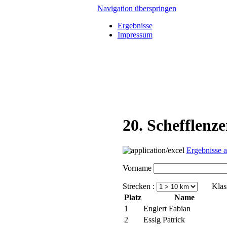
Navigation überspringen
Ergebnisse
Impressum
20. Schefflenz
Ergebnisse 
Vorname
Strecken :
Klass
Platz
Name
1
Englert Fabian
2
Essig Patrick