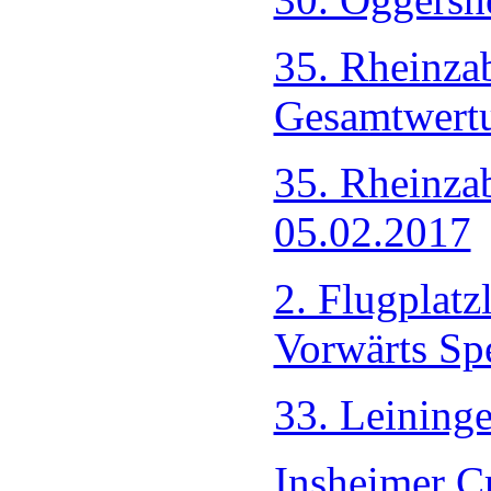
35. Rheinza
Gesamtwert
35. Rheinza
05.02.2017
2. Flugplatz
Vorwärts Sp
33. Leining
Insheimer C