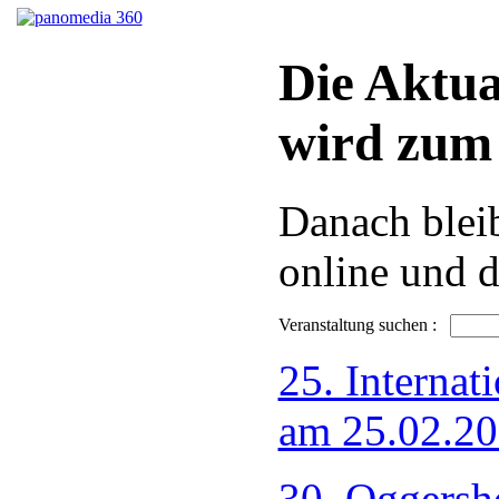
Die Aktua
wird zum 
Danach bleib
online und d
Veranstaltung suchen :
25. Internat
am 25.02.2
30. Oggersh