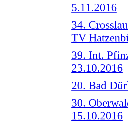
5.11.2016
34. Crosslau
TV Hatzenb
39. Int. Pfi
23.10.2016
20. Bad Dür
30. Oberwal
15.10.2016