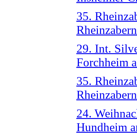
35. Rheinzab
Rheinzabern
29. Int. Sil
Forchheim 
35. Rheinzab
Rheinzabern
24. Weihnac
Hundheim a