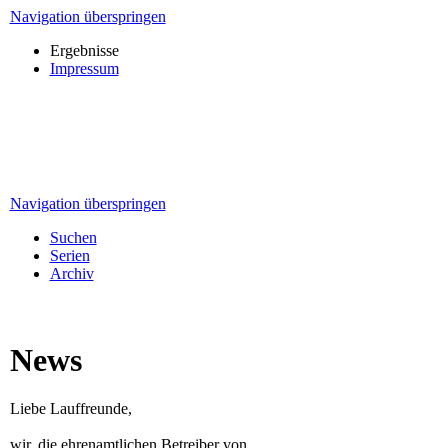
Navigation überspringen
Ergebnisse
Impressum
Navigation überspringen
Suchen
Serien
Archiv
News
Liebe Lauffreunde,
wir, die ehrenamtlichen Betreiber von