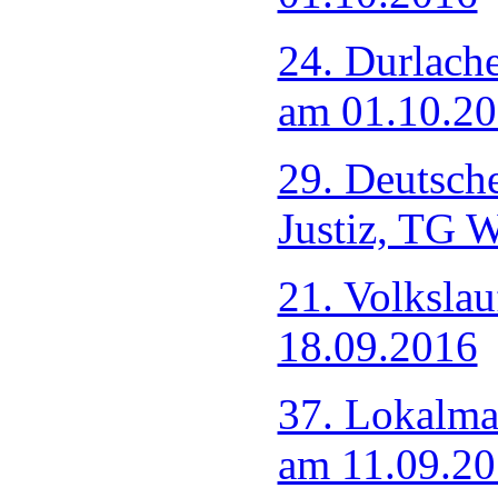
24. Durlach
am 01.10.2
29. Deutsche
Justiz, TG 
21. Volksla
18.09.2016
37. Lokalma
am 11.09.2