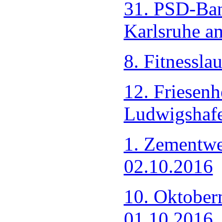
31. PSD-Ban
Karlsruhe a
8. Fitnessla
12. Friesen
Ludwigshaf
1. Zementwe
02.10.2016
10. Oktober
01.10.2016