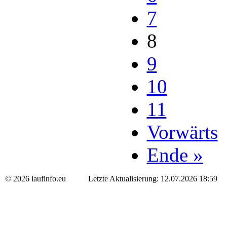
7
8
9
10
11
Vorwärts
Ende »
© 2026 laufinfo.eu Letzte Aktualisierung: 12.07.2026 18