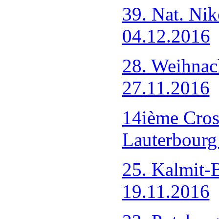
39. Nat. Ni
04.12.2016
28. Weihnac
27.11.2016
14ième Cros
Lauterbourg
25. Kalmit-
19.11.2016