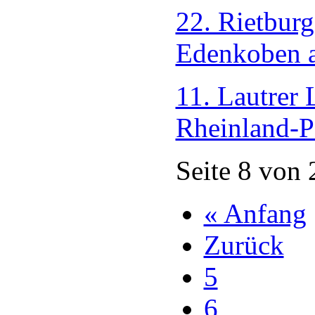
22. Rietbur
Edenkoben 
11. Lautrer 
Rheinland-P
Seite 8 von 
« Anfang
Zurück
5
6