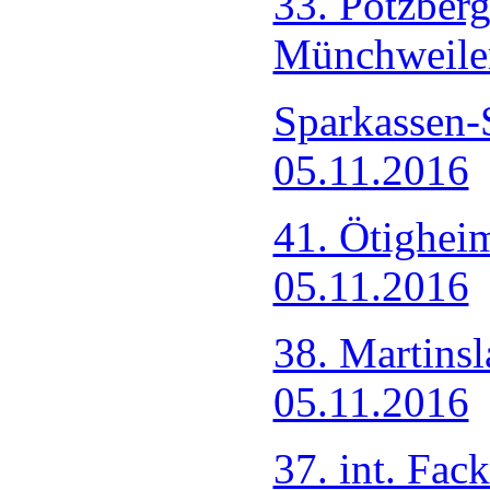
33. Potzber
Münchweile
Sparkassen-
05.11.2016
41. Ötighei
05.11.2016
38. Martinsl
05.11.2016
37. int. Fac