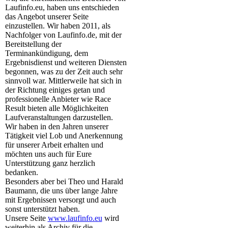
Laufinfo.eu, haben uns entschieden
das Angebot unserer Seite
einzustellen. Wir haben 2011, als
Nachfolger von Laufinfo.de, mit der
Bereitstellung der
Terminankündigung, dem
Ergebnisdienst und weiteren Diensten
begonnen, was zu der Zeit auch sehr
sinnvoll war. Mittlerweile hat sich in
der Richtung einiges getan und
professionelle Anbieter wie Race
Result bieten alle Möglichkeiten
Laufveranstaltungen darzustellen.
Wir haben in den Jahren unserer
Tätigkeit viel Lob und Anerkennung
für unserer Arbeit erhalten und
möchten uns auch für Eure
Unterstützung ganz herzlich
bedanken.
Besonders aber bei Theo und Harald
Baumann, die uns über lange Jahre
mit Ergebnissen versorgt und auch
sonst unterstützt haben.
Unsere Seite
www.laufinfo.eu
wird
weiterhin als Archiv für die